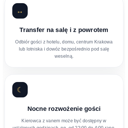
↔
Transfer na salę i z powrotem
Odbiór gości z hotelu, domu, centrum Krakowa
lub lotniska i dowóz bezpośrednio pod salę
weselną.
☾
Nocne rozwożenie gości
Kierowca z vanem może być dostępny w
ustalonych godzinach, np. od 22:00 do 4:00 rano.