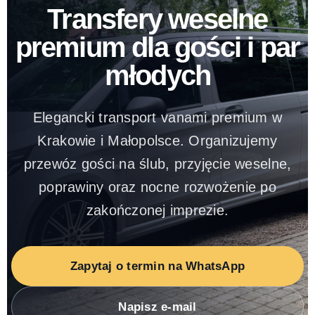
Transfery weselne
premium dla gości i par
młodych
Elegancki transport vanami premium w
Krakowie i Małopolsce. Organizujemy
przewóz gości na ślub, przyjęcie weselne,
poprawiny oraz nocne rozwożenie po
zakończonej imprezie.
Zapytaj o termin na WhatsApp
Napisz e-mail