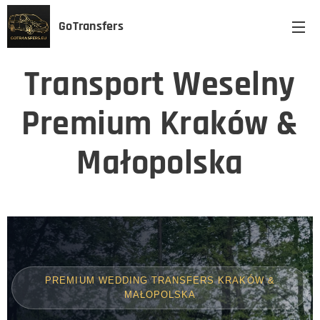
GoTransfers
Transport Weselny
Premium Kraków &
Małopolska
PREMIUM WEDDING TRANSFERS KRAKÓW &
MAŁOPOLSKA