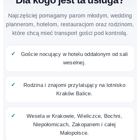
Dla kogo jest ta usługa?
Najczęściej pomagamy parom młodym, wedding
plannerom, hotelom, restauracjom oraz rodzinom,
które chcą mieć transport gości pod kontrolą.
Goście nocujący w hotelu oddalonym od sali
weselnej.
Rodzina i znajomi przylatujący na lotnisko
Kraków Balice.
Wesela w Krakowie, Wieliczce, Bochni,
Niepołomicach, Zakopanem i całej
Małopolsce.