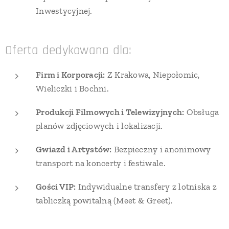
Inwestycyjnej.
Oferta dedykowana dla:
Firm i Korporacji:
Z Krakowa, Niepołomic,
Wieliczki i Bochni.
Produkcji Filmowych i Telewizyjnych:
Obsługa
planów zdjęciowych i lokalizacji.
Gwiazd i Artystów:
Bezpieczny i anonimowy
transport na koncerty i festiwale.
Gości VIP:
Indywidualne transfery z lotniska z
tabliczką powitalną (Meet & Greet).