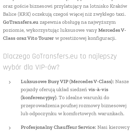
oraz goście biznesowi przylatujący na lotnisko Kraków
Balice (KRK) oczekują czegoś więcej niż zwykłego taxi.
GoTransfers.eu
zapewnia obsługę na najwyższym
poziomie, wykorzystując luksusowe vany
Mercedes V-
Class oraz Vito Tourer
w prestiżowej konfiguracji.
Dlaczego GoTransfers.eu to najlepszy
wybór dla VIP-ów?
Luksusowe Busy VIP (Mercedes V-Class):
Nasze
pojazdy oferują układ siedzeń
vis-à-vis
(konferencyjny)
. To idealne warunki do
przeprowadzenia poufnej rozmowy biznesowej
lub odpoczynku w komfortowych warunkach.
Profesjonalny Chauffeur Service:
Nasi kierowcy