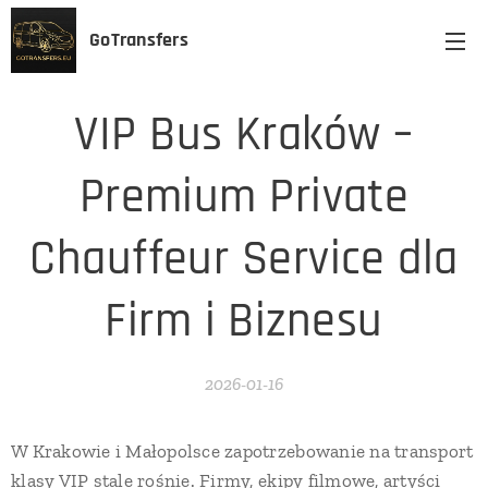
GoTransfers
VIP Bus Kraków –
Premium Private
Chauffeur Service dla
Firm i Biznesu
2026-01-16
W Krakowie i Małopolsce zapotrzebowanie na transport
klasy VIP stale rośnie. Firmy, ekipy filmowe, artyści