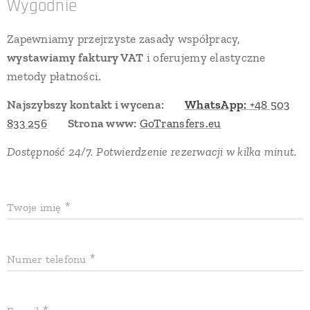
Wygodnie
Zapewniamy przejrzyste zasady współpracy,
wystawiamy faktury VAT
i oferujemy elastyczne
metody płatności.
Najszybszy kontakt i wycena:
📲
WhatsApp:
+48 503
833 256
🌐
Strona www:
GoTransfers.eu
Dostępność 24/7. Potwierdzenie rezerwacji w kilka minut.
Twoje imię
Numer telefonu