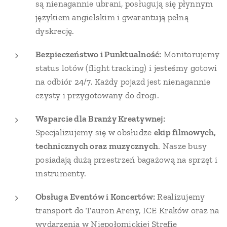
są nienagannie ubrani, posługują się płynnym
językiem angielskim i gwarantują pełną
dyskrecję.
Bezpieczeństwo i Punktualność:
Monitorujemy
status lotów (flight tracking) i jesteśmy gotowi
na odbiór 24/7. Każdy pojazd jest nienagannie
czysty i przygotowany do drogi.
Wsparcie dla Branży Kreatywnej:
Specjalizujemy się w obsłudze
ekip filmowych,
technicznych oraz muzycznych
. Nasze busy
posiadają dużą przestrzeń bagażową na sprzęt i
instrumenty.
Obsługa Eventów i Koncertów:
Realizujemy
transport do Tauron Areny, ICE Kraków oraz na
wydarzenia w Niepołomickiej Strefie