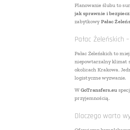
Planowanie ślubu to sum
jak sprawnie i bezpiecz
zabytkowy
Pałac Żeleń
Pałac Żeleńskich 
Pałac Żeleńskich to mie
niepowtarzalny klimat s
okolicach Krakowa. Jedn
logistyczne wyzwanie.
W
GoTransfers.eu
specj
przyjemnością.
Dlaczego warto wy