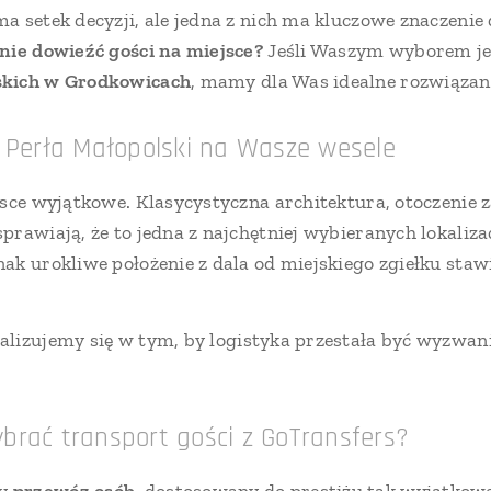
a setek decyzji, ale jedna z nich ma kluczowe znaczenie 
nie dowieźć gości na miejsce?
Jeśli Waszym wyborem jes
skich w Grodkowicach
, mamy dla Was idealne rozwiązan
– Perła Małopolski na Wasze wesele
jsce wyjątkowe. Klasycystyczna architektura, otoczenie
prawiają, że to jedna z najchętniej wybieranych lokaliza
ak urokliwe położenie z dala od miejskiego zgiełku sta
alizujemy się w tym, by logistyka przestała być wyzwani
brać transport gości z GoTransfers?