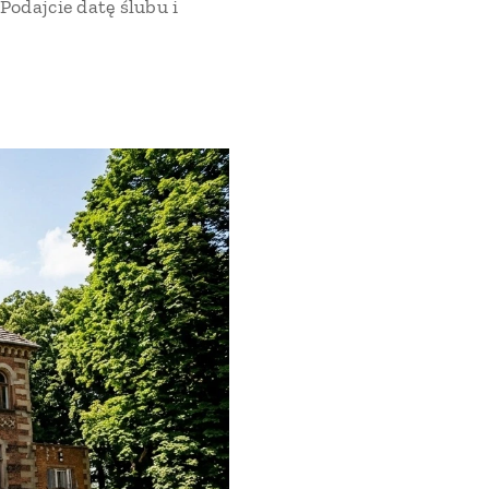
 Podajcie datę ślubu i