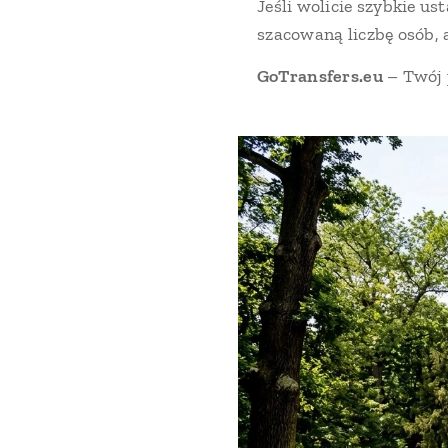
Jeśli wolicie szybkie us
szacowaną liczbę osób, 
GoTransfers.eu
– Twój 