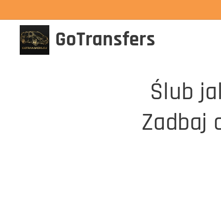
GoTransfers
Ślub ja
Zadbaj 