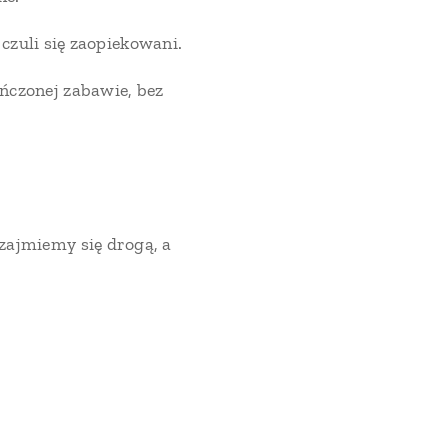
 czuli się zaopiekowani.
czonej zabawie, bez
 zajmiemy się drogą, a