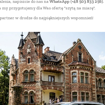
talenia, napiszcie do nas na
WhatsApp (+48 503 833 256)
.
a my przygotujemy dla Was ofertę "szytą na miarę".
partner w drodze do najpiękniejszych wspomnień!