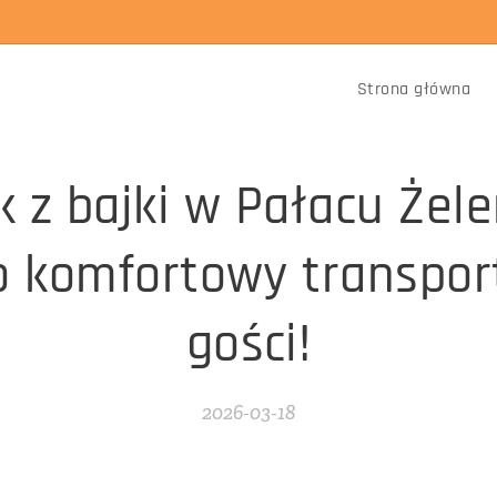
Strona główna
k z bajki w Pałacu Żel
o komfortowy transpor
gości!
2026-03-18