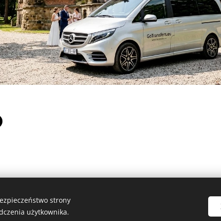
bezpieczeństwo strony
dczenia użytkownika.