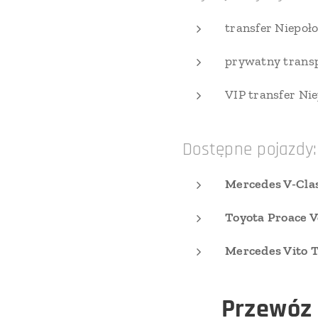
transfer Niepoło
prywatny transp
VIP transfer Ni
Dostępne pojazdy:
Mercedes V-Cla
Toyota Proace V
Mercedes Vito 
🥂
Przewóz 