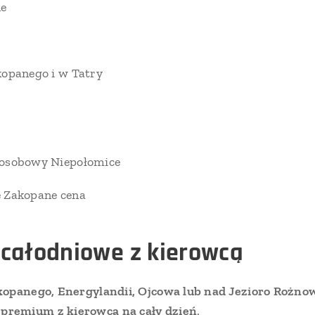
ne
kopanego i w Tatry
-osobowy Niepołomice
 Zakopane cena
całodniowe z kierowcą
opanego, Energylandii, Ojcowa lub nad Jezioro Rożno
premium z kierowcą na cały dzień
.