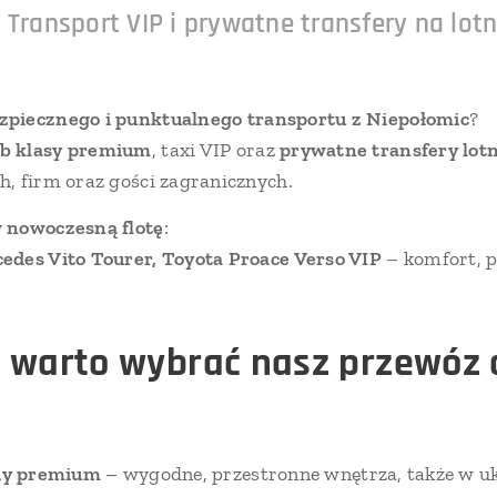
| Transport VIP i prywatne transfery na lot
zpiecznego i punktualnego transportu z Niepołomic
?
b klasy premium
, taxi VIP oraz
prywatne transfery lot
, firm oraz gości zagranicznych.
y
nowoczesną flotę
:
edes Vito Tourer, Toyota Proace Verso VIP
– komfort, p
 warto wybrać nasz przewóz 
dy premium
– wygodne, przestronne wnętrza, także w u