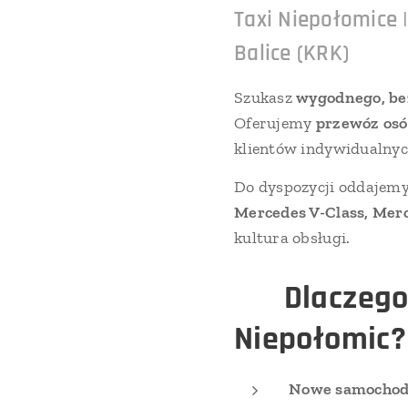
Taxi Niepołomice 
Balice (KRK)
Szukasz
wygodnego, be
Oferujemy
przewóz osó
klientów indywidualnych
Do dyspozycji oddajem
Mercedes V-Class, Merc
kultura obsługi.
🚘
Dlaczego
Niepołomic?
Nowe samocho