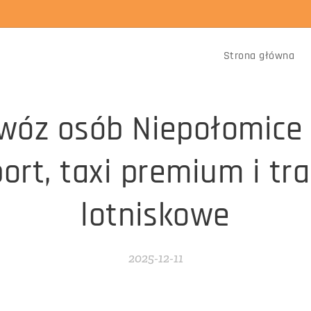
Strona główna
wóz osób Niepołomice 
ort, taxi premium i tr
lotniskowe
2025-12-11