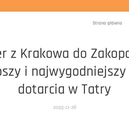
Strona główna
er z Krakowa do Zakop
bszy i najwygodniejszy
dotarcia w Tatry
2025-11-26