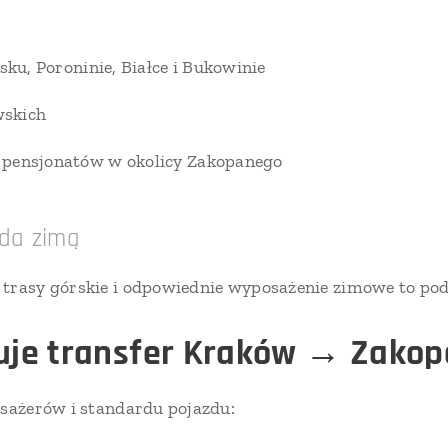
isku, Poroninie, Białce i Bukowinie
skich
 pensjonatów w okolicy Zakopanego
da zimą
 trasy górskie i odpowiednie wyposażenie zimowe to po
tuje transfer Kraków → Zako
asażerów i standardu pojazdu: