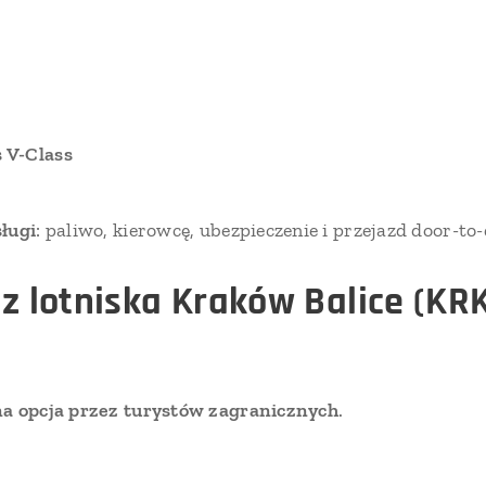
 V-Class
sługi
: paliwo, kierowcę, ubezpieczenie i przejazd door-to-
 z lotniska Kraków Balice (KR
na opcja przez turystów zagranicznych
.