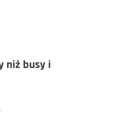
 niż busy i
.