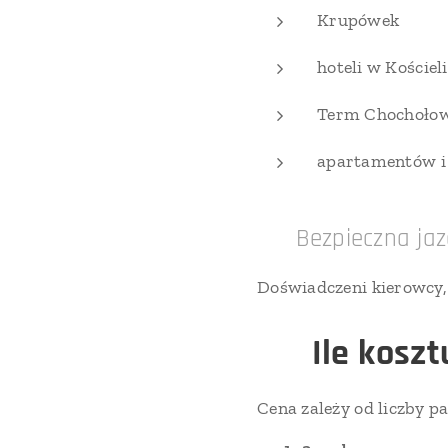
Krupówek
hoteli w Kościel
Term Chochołow
apartamentów i
✔ Bezpieczna jaz
Doświadczeni kierowcy,
💰
Ile kosz
Cena zależy od liczby p