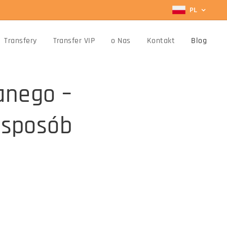
PL
Transfery
Transfer VIP
o Nas
Kontakt
Blog
anego –
 sposób