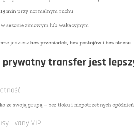
 15 min
przy normalnym ruchu
w sezonie zimowym lub wakacyjnym
rze jedziesz
bez przesiadek, bez postojów i bez stresu
.
 prywatny transfer jest lepszy
atność
ko ze swoją grupą – bez tłoku i niepotrzebnych opóźnień
y i vany VIP