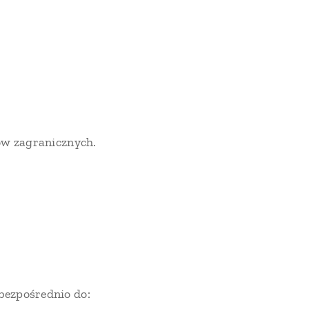
tów zagranicznych.
bezpośrednio do: