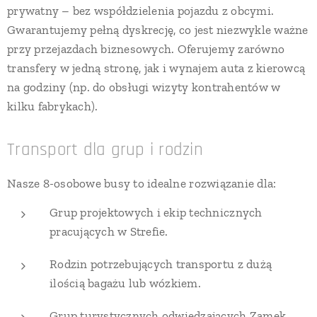
prywatny – bez współdzielenia pojazdu z obcymi.
Gwarantujemy pełną dyskrecję, co jest niezwykle ważne
przy przejazdach biznesowych. Oferujemy zarówno
transfery w jedną stronę, jak i wynajem auta z kierowcą
na godziny (np. do obsługi wizyty kontrahentów w
kilku fabrykach).
Transport dla grup i rodzin
Nasze 8-osobowe busy to idealne rozwiązanie dla:
Grup projektowych i ekip technicznych
pracujących w Strefie.
Rodzin potrzebujących transportu z dużą
ilością bagażu lub wózkiem.
Grup turystycznych odwiedzających Zamek