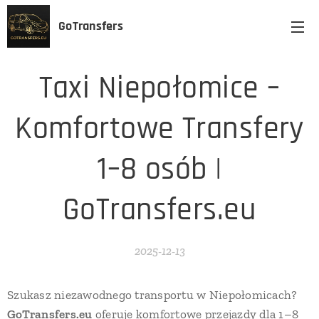
GoTransfers
Taxi Niepołomice –
Komfortowe Transfery
1–8 osób |
GoTransfers.eu
2025-12-13
Szukasz niezawodnego transportu w Niepołomicach?
GoTransfers.eu
oferuje komfortowe przejazdy dla 1–8