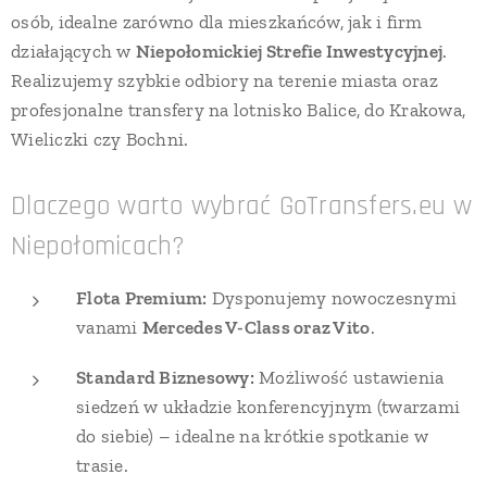
osób, idealne zarówno dla mieszkańców, jak i firm
działających w
Niepołomickiej Strefie Inwestycyjnej
.
Realizujemy szybkie odbiory na terenie miasta oraz
profesjonalne transfery na lotnisko Balice, do Krakowa,
Wieliczki czy Bochni.
Dlaczego warto wybrać GoTransfers.eu w
Niepołomicach?
Flota Premium:
Dysponujemy nowoczesnymi
vanami
Mercedes V-Class oraz Vito
.
Standard Biznesowy:
Możliwość ustawienia
siedzeń w układzie konferencyjnym (twarzami
do siebie) – idealne na krótkie spotkanie w
trasie.