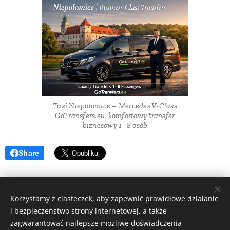
Taxi Niepołomice – Mercedes V-Class
GoTransfers.eu, komfortowy transfer
biznesowy 1–8 osób
Share
Korzystamy z ciasteczek, aby zapewnić prawidłowe działanie
i bezpieczeństwo strony internetowej, a także
All rights reserved | GoTransfers 2025
zagwarantować najlepsze możliwe doświadczenia