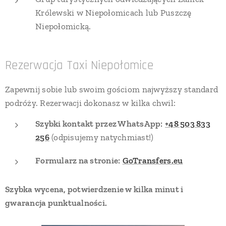
Królewski w Niepołomicach lub Puszczę
Niepołomicką.
Rezerwacja Taxi Niepołomice
Zapewnij sobie lub swoim gościom najwyższy standard
podróży. Rezerwacji dokonasz w kilka chwil:
Szybki kontakt przez WhatsApp:
+48 503 833
256
(odpisujemy natychmiast!)
Formularz na stronie:
GoTransfers.eu
Szybka wycena, potwierdzenie w kilka minut i
gwarancja punktualności.