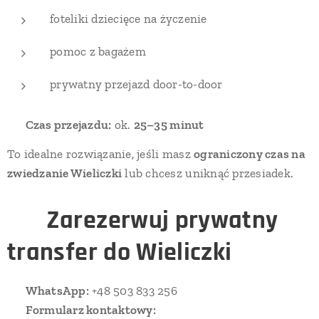
foteliki dziecięce na życzenie
pomoc z bagażem
prywatny przejazd door-to-door
⏱️
Czas przejazdu:
ok.
25–35 minut
To idealne rozwiązanie, jeśli masz
ograniczony czas na
zwiedzanie Wieliczki
lub chcesz uniknąć przesiadek.
📲
Zarezerwuj prywatny
transfer do Wieliczki
📞
WhatsApp:
+48 503 833 256
🌐
Formularz kontaktowy: