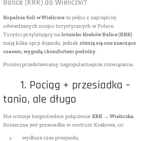
Balice (KRK) do Wieliczki?
Kopalnia Soli w Wieliczce
to jedno z najczęściej
odwiedzanych miejsc turystycznych w Polsce.
Turyści przylatujący na
lotnisko Kraków Balice (KRK)
mają kilka opcji dojazdu, jednak
różnią się one znacząco
czasem, wygodą i komfortem podróży
.
Poniżej przedstawiamy najpopularniejsze rozwiązania.
🚆 1. Pociąg + przesiadka –
tanio, ale długo
Nie istnieje bezpośrednie połączenie
KRK → Wieliczka
.
Konieczna jest przesiadka w centrum Krakowa, co:
wydłuża czas przejazdu,