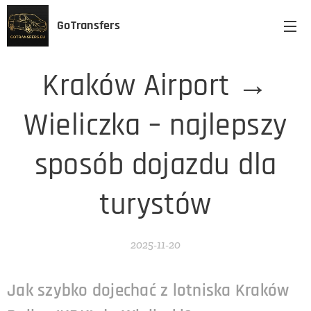
GoTransfers
Kraków Airport →
Wieliczka – najlepszy
sposób dojazdu dla
turystów
2025-11-20
Jak szybko dojechać z lotniska Kraków