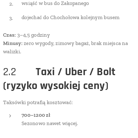
wsiąść w bus do Zakopanego
dojechać do Chochołowa kolejnym busem
Czas:
3–4,5 godziny
Minusy:
zero wygody, zimowy bagaż, brak miejsca na
walizki.
2.2 🚕
Taxi / Uber / Bolt
(ryzyko wysokiej ceny)
Taksówki potrafią kosztować:
700–1200 zł
Sezonowo nawet więcej.