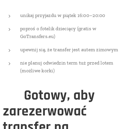
unikaj przyjazdu w piątek 16:00–20:00
poproś o fotelik dziecięcy (gratis w
GoTransfers.eu)
upewnij się, że transfer jest autem zimowym
nie planuj odwiedzin term tuż przed lotem
(możliwe korki)
🟦
Gotowy, aby
zarezerwować
transfer na