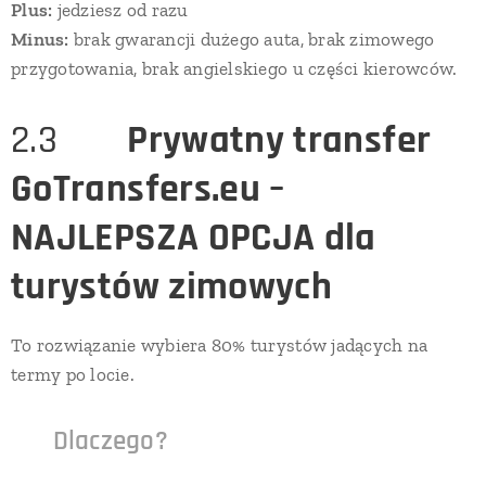
Plus:
jedziesz od razu
Minus:
brak gwarancji dużego auta, brak zimowego
przygotowania, brak angielskiego u części kierowców.
2.3 🟦
Prywatny transfer
GoTransfers.eu –
NAJLEPSZA OPCJA dla
turystów zimowych
To rozwiązanie wybiera 80% turystów jadących na
termy po locie.
✔
Dlaczego?