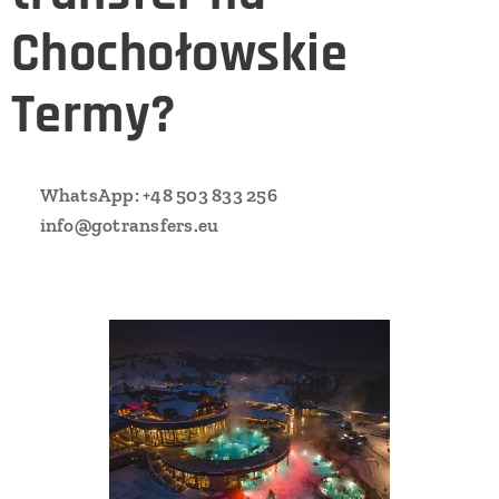
Chochołowskie
Termy?
📞
WhatsApp: +48 503 833 256
✉️
info@gotransfers.eu