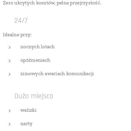
Zero ukrytych kosztów, pełna przejrzystość.
🔹 24/7
Idealne przy:
nocnych lotach
opóźnieniach
zimowych awariach komunikacji
🔹 Dużo miejsca
walizki
narty