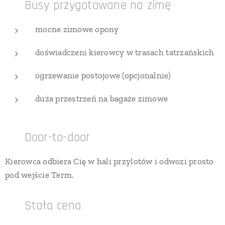
🔹 Busy przygotowane na zimę
mocne zimowe opony
doświadczeni kierowcy w trasach tatrzańskich
ogrzewanie postojowe (opcjonalnie)
duża przestrzeń na bagaże zimowe
🔹 Door-to-door
Kierowca odbiera Cię w hali przylotów i odwozi prosto
pod wejście Term.
🔹 Stała cena