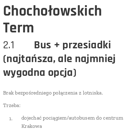
Chochołowskich
Term
2.1 🚍
Bus + przesiadki
(najtańsza, ale najmniej
wygodna opcja)
Brak bezpośredniego połączenia z lotniska.
Trzeba:
dojechać pociągiem/autobusem do centrum
Krakowa