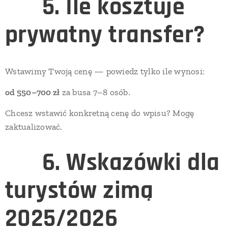
🟦
5. Ile kosztuje
prywatny transfer?
Wstawimy Twoją cenę — powiedz tylko ile wynosi:
od 550–700 zł
za busa 7–8 osób.
Chcesz wstawić konkretną cenę do wpisu? Mogę
zaktualizować.
💡
6. Wskazówki dla
turystów zimą
2025/2026