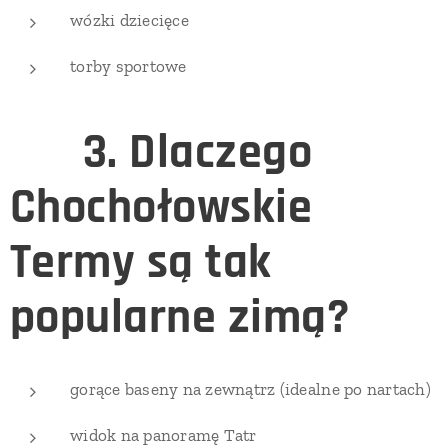
wózki dziecięce
torby sportowe
♨️
3. Dlaczego
Chochołowskie
Termy są tak
popularne zimą?
gorące baseny na zewnątrz (idealne po nartach)
widok na panoramę Tatr