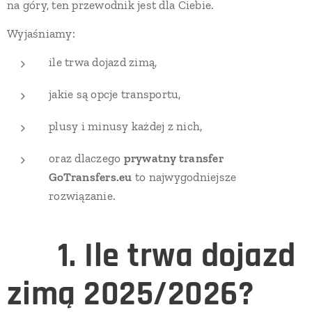
na góry, ten przewodnik jest dla Ciebie.
Wyjaśniamy:
ile trwa dojazd zimą,
jakie są opcje transportu,
plusy i minusy każdej z nich,
oraz dlaczego
prywatny transfer
GoTransfers.eu
to najwygodniejsze
rozwiązanie.
❄️
1. Ile trwa dojazd
zimą 2025/2026?