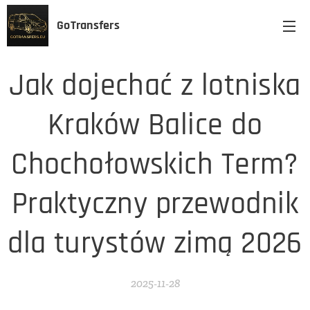
GoTransfers
Jak dojechać z lotniska
Kraków Balice do
Chochołowskich Term?
Praktyczny przewodnik
dla turystów zimą 2026
2025-11-28