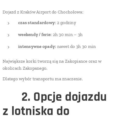
Dojazd z Kraków Airport do Chochołowa:
czas standardowy:
2 godziny
weekendy / ferie:
2h 30 min – 3h
intensywne opady:
nawet do 3h 30 min
Największe korki tworzą się na Zakopiance oraz w
okolicach Zakopanego.
Dlatego wybór transportu ma znaczenie.
🚌
2. Opcje dojazdu
z lotniska do