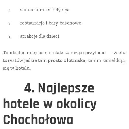
saunarium i strefy spa
restauracje i bary basenowe
atrakcje dla dzieci
To idealne miejsce na relaks zaraz po przylocie — wielu
turystów jedzie tam
prosto z lotniska
, zanim zameldują
się w hotelu.
🧳
4. Najlepsze
hotele w okolicy
Chochołowa